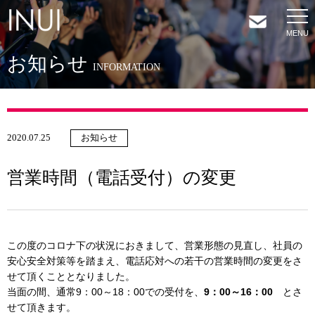
お知らせ
HOME
INFORMATION
NEWS
2020.07.25
お知らせ
COMPANY
営業時間（電話受付）の変更
SERVICES
SHOP
この度のコロナ下の状況におきまして、営業形態の見直し、社員の
安心安全対策等を踏まえ、電話応対への若干の営業時間の変更をさ
せて頂くこととなりました。
CONTACT
当面の間、通常9：00～18：00での受付を、
9：00～16：00
とさ
せて頂きます。