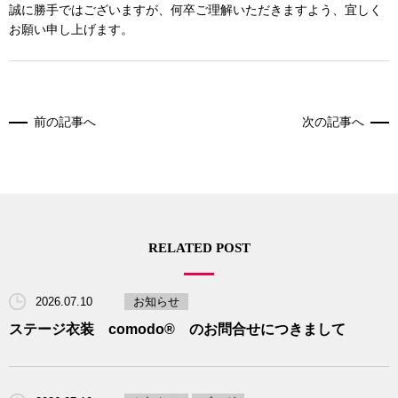
RECRUIT
誠に勝手ではございますが、何卒ご理解いただきますよう、宜しく
お願い申し上げます。
BLOG
前の記事へ
次の記事へ
RELATED POST
2026.07.10
お知らせ
ステージ衣装 comodo® のお問合せにつきまして