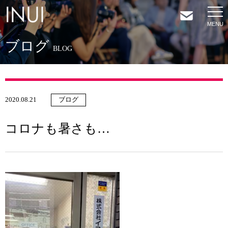
ブログ
HOME
BLOG
NEWS
2020.08.21
ブログ
COMPANY
コロナも暑さも…
SERVICES
SHOP
CONTACT