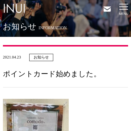
お知らせ
HOME
INFORMATION
NEWS
2021.04.23
お知らせ
COMPANY
ポイントカード始めました。
SERVICES
SHOP
CONTACT