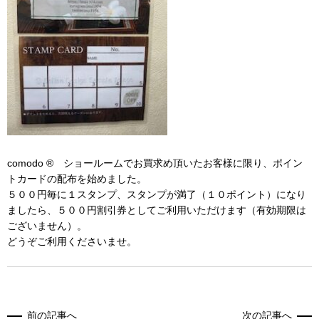
RECRUIT
BLOG
comodo ® ショールームでお買求め頂いたお客様に限り、ポイン
トカードの配布を始めました。
５００円毎に１スタンプ、スタンプが満了（１０ポイント）になり
ましたら、５００円割引券としてご利用いただけます（有効期限は
ございません）。
どうぞご利用くださいませ。
前の記事へ
次の記事へ