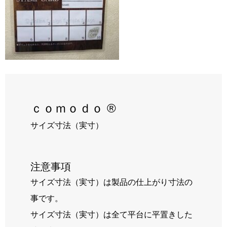
RECRUIT
BLOG
ｃｏｍｏｄｏ ®
サイズ寸法（実寸）
注意事項
サイズ寸法（実寸）は製品の仕上がり寸法の
事です。
サイズ寸法（実寸）は全て平台に平置きした