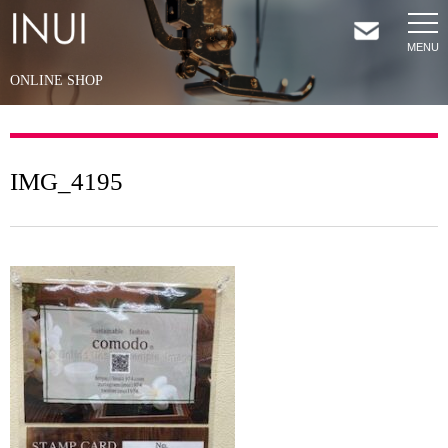
ONLINE SHOP
HOME
NEWS
IMG_4195
COMPANY
SERVICES
SHOP
CONTACT