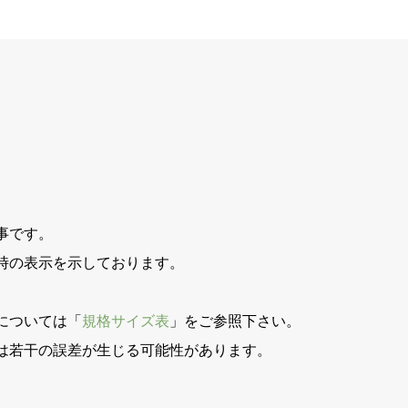
事です。
時の表示を示しております。
。
については「
規格サイズ表
」をご参照下さい。
は若干の誤差が生じる可能性があります。