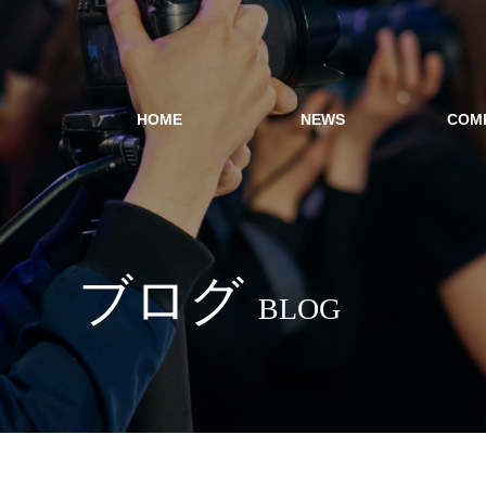
HOME
NEWS
COM
ブログ
BLOG