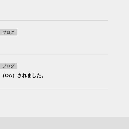
ブログ
ブログ
で放送（OA）されました。