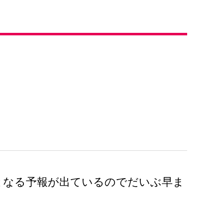
となる予報が出ているのでだいぶ早ま