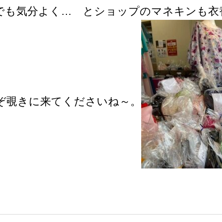
でも気分よく… とショップのマネキンも衣
ぞ覗きに来てくださいね～。