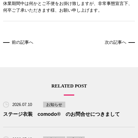
RECRUIT
休業期間中は何かとご不便をお掛け致しますが、非常事態宣言下、
何卒ご了承いただきます様、お願い申し上げます。
BLOG
前の記事へ
次の記事へ
RELATED POST
2026.07.10
お知らせ
ステージ衣装 comodo® のお問合せにつきまして