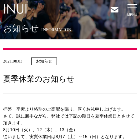
お知らせ
HOME
INFORMATION
NEWS
2021.08.03
お知らせ
COMPANY
夏季休業のお知らせ
SERVICES
SHOP
拝啓 平素より格別のご高配を賜り、厚くお礼申し上げます。
さて、誠に勝手ながら、弊社では下記の期日を夏季休業日とさせて
頂きます。
CONTACT
8月10日（火）、12（木）、13（金）
従いまして、実質休業日は8月7（土）～15（日）となります。