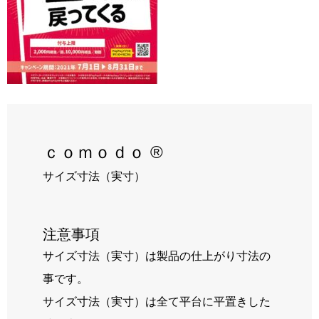
RECRUIT
BLOG
ｃｏｍｏｄｏ ®
サイズ寸法（実寸）
注意事項
サイズ寸法（実寸）は製品の仕上がり寸法の
事です。
サイズ寸法（実寸）は全て平台に平置きした