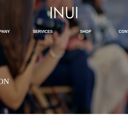
PANY
SERVICES
SHOP
CON
ON