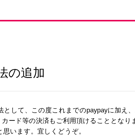
法の追加
方法として、この度これまでのpaypayに加え
トカード等の決済もご利用頂けることとなりま
と思います。宜しくどうぞ。