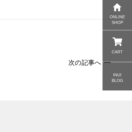
ONLINE
SHOP
CART
次の記事へ
INUI
BLOG