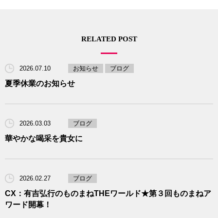
RELATED POST
2026.07.10
お知らせ
ブログ
夏季休業のお知らせ
2026.03.03
ブログ
華やかな喝采を貴女に
2026.02.27
ブログ
CX：有吉弘行のものまねTHEワールド★第３回ものまねア
ワード開幕！