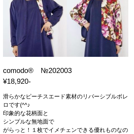
RECRUIT
BLOG
comodo® №202003
¥18,920-
滑らかなピーチスエード素材のリバーシブルボレ
ロです(^^♪
印象的な花柄面と
シンプルな無地面で
がらっと！１枚でイメチェンできる優れものなの