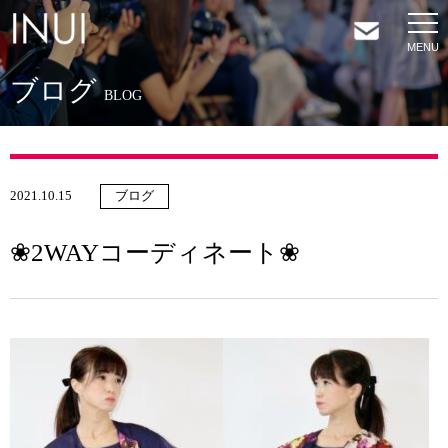
ブログ
HOME
BLOG
NEWS
2021.10.15
ブログ
COMPANY
❀2WAYコーディネート❀
SERVICES
SHOP
CONTACT