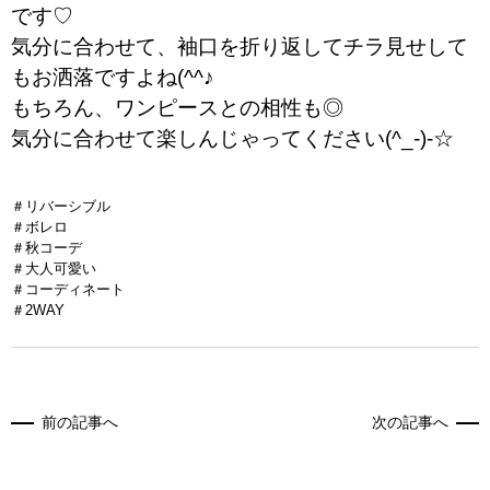
です♡
気分に合わせて、袖口を折り返してチラ見せして
もお洒落ですよね(^^♪
もちろん、ワンピースとの相性も◎
気分に合わせて楽しんじゃってください(^_-)-☆
＃リバーシブル
＃ボレロ
＃秋コーデ
＃大人可愛い
＃コーディネート
＃2WAY
前の記事へ
次の記事へ