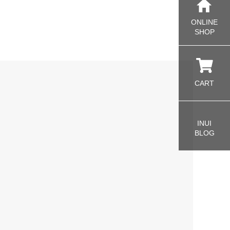
ONLINE
SHOP
CART
INUI
BLOG