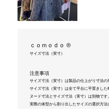
ｃｏｍｏｄｏ ®
サイズ寸法（実寸）
注意事項
サイズ寸法（実寸）は製品の仕上がり寸法の
サイズ寸法（実寸）は全て平台に平置きした
ヌード寸法とサイズ寸法（実寸）は別物です
実際の体型から割り出したサイズの選択方法