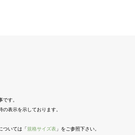
事です。
時の表示を示しております。
。
については「
規格サイズ表
」をご参照下さい。