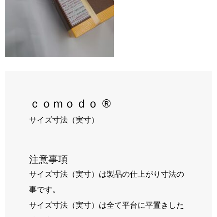
RECRUIT
BLOG
ｃｏｍｏｄｏ ®
サイズ寸法（実寸）
注意事項
サイズ寸法（実寸）は製品の仕上がり寸法の
事です。
サイズ寸法（実寸）は全て平台に平置きした