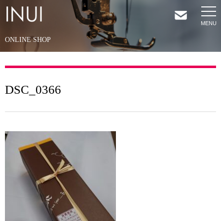
ONLINE SHOP
HOME
NEWS
DSC_0366
COMPANY
SERVICES
SHOP
CONTACT