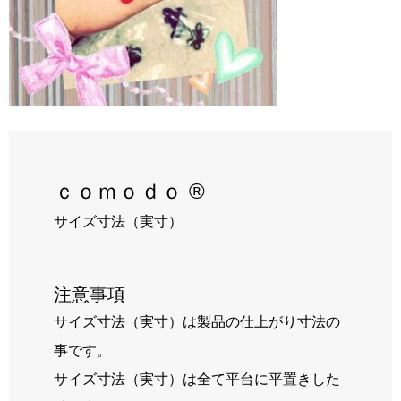
RECRUIT
BLOG
ｃｏｍｏｄｏ ®
サイズ寸法（実寸）
注意事項
サイズ寸法（実寸）は製品の仕上がり寸法の
事です。
サイズ寸法（実寸）は全て平台に平置きした