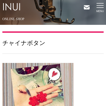
ONLINE SHOP
HOME
NEWS
チャイナボタン
COMPANY
SERVICES
SHOP
CONTACT