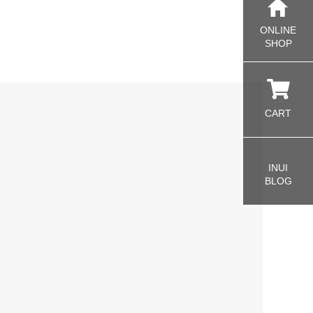
ONLINE
SHOP
CART
INUI
BLOG