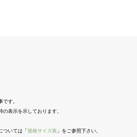
事です。
時の表示を示しております。
。
については「
規格サイズ表
」をご参照下さい。