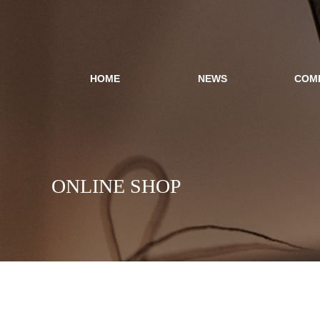
HOME
NEWS
COM
ONLINE SHOP