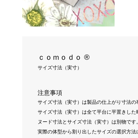
ｃｏｍｏｄｏ ®
サイズ寸法（実寸）
注意事項
サイズ寸法（実寸）は製品の仕上がり寸法の
サイズ寸法（実寸）は全て平台に平置きした
ヌード寸法とサイズ寸法（実寸）は別物です
実際の体型から割り出したサイズの選択方法