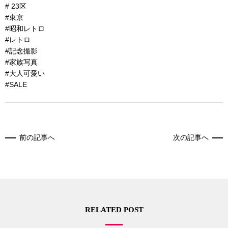
# 23区
#東京
#昭和レトロ
#レトロ
#記念撮影
#家族写真
#大人可愛い
#SALE
前の記事へ
次の記事へ
RELATED POST