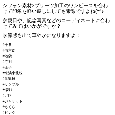
シフォン素材×プリーツ加工のワンピースを合わ
せて印象を軽い感じにしても素敵ですよね(^^♪
参観日や、
記念写真などのコーディネートに合わ
せてみてはいかがですか？
季節感も出て華やかになりますよ！
#十条
#埼京線
#池袋
#赤羽
#王子
#京浜東北線
#参観日
#サンプル
#撮影
#北区
#ジャケット
#さくら
#ピンク