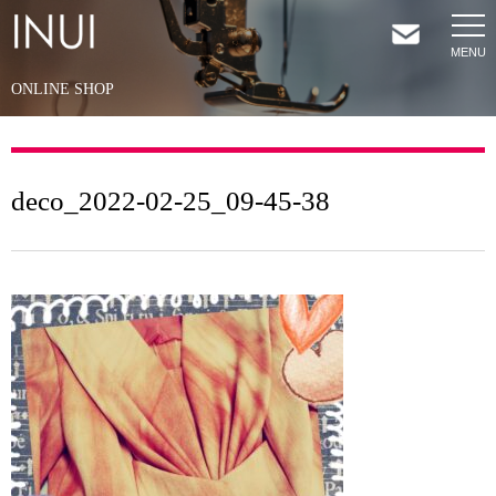
ONLINE SHOP
HOME
NEWS
deco_2022-02-25_09-45-38
COMPANY
SERVICES
SHOP
CONTACT