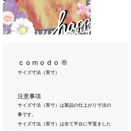
RECRUIT
BLOG
ｃｏｍｏｄｏ ®
サイズ寸法（実寸）
注意事項
サイズ寸法（実寸）は製品の仕上がり寸法の
事です。
サイズ寸法（実寸）は全て平台に平置きした