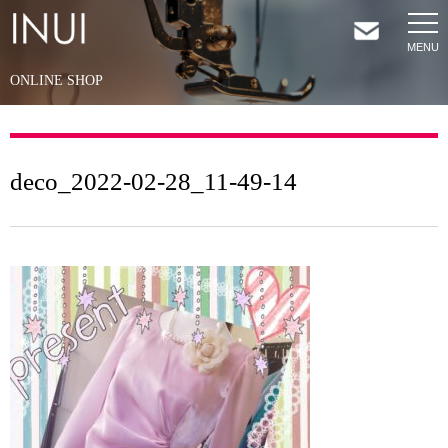
ONLINE SHOP
HOME
NEWS
deco_2022-02-28_11-49-14
COMPANY
SERVICES
SHOP
CONTACT