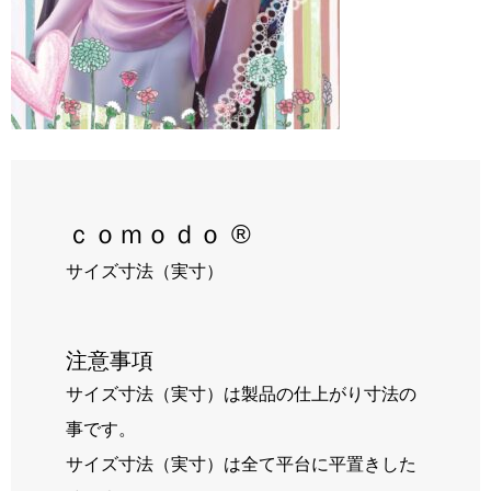
RECRUIT
BLOG
ｃｏｍｏｄｏ ®
サイズ寸法（実寸）
注意事項
サイズ寸法（実寸）は製品の仕上がり寸法の
事です。
サイズ寸法（実寸）は全て平台に平置きした