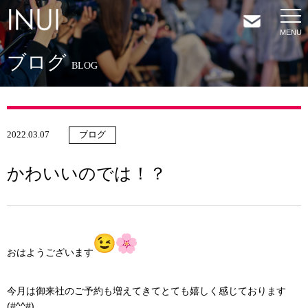
ブログ
HOME
BLOG
NEWS
2022.03.07
ブログ
COMPANY
かわいいのでは！？
SERVICES
SHOP
おはようございます
CONTACT
今月は御来社のご予約も増えてきてとても嬉しく感じております
(#^^#)