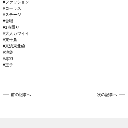
#ファッション
#コーラス
#ステージ
#合唱
#1点限り
#大人カワイイ
#東十条
#京浜東北線
#池袋
#赤羽
#王子
前の記事へ
次の記事へ