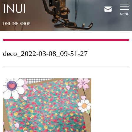
ONLINE SHOP
HOME
NEWS
deco_2022-03-08_09-51-27
COMPANY
SERVICES
SHOP
CONTACT