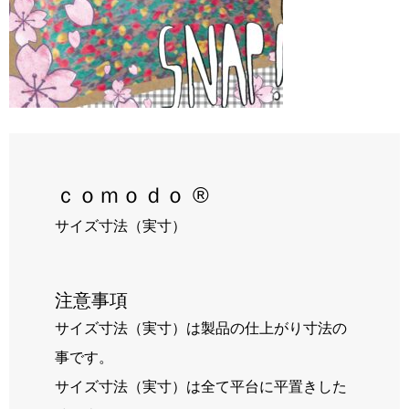
RECRUIT
BLOG
ｃｏｍｏｄｏ ®
サイズ寸法（実寸）
注意事項
サイズ寸法（実寸）は製品の仕上がり寸法の
事です。
サイズ寸法（実寸）は全て平台に平置きした