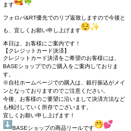
RECRUIT
ます
フォロバ&RT優先でのリプ返致しますので今後と
BLOG
も、
宜しくお願い申し上げます
本日は、お客様にご案内です！
【クレジットカード決済】
クレジットカード決済をご希望のお客様には、
BASEショップでのご購入をご案内しておりま
す。
※自社ホームページでの購入は、
銀行振込がメイ
ンとなっておりますのでご注意ください。
今後、
お客様のご要望に沿いまして決済方法など
も検討していく所存でご
ざいます。
宜しくお願い申し上げます！
BASEショップの商品リールです