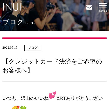
ブログ
HOME
BLOG
NEWS
2022.05.17
ブログ
COMPANY
【クレジットカード決済をご希望の
SERVICES
お客様へ】
SHOP
CONTACT
いつも、沢山のいいね
&RTありがとうござい