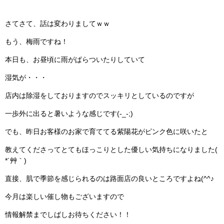
さてさて、話は変わりましてｗｗ
もう、梅雨ですね！
本日も、お昼頃に雨がぱらついたりしていて
湿気が・・・
店内は除湿をしておりますのでスッキリとしているのですが
一歩外に出ると暑いような感じです(-_-;)
でも、昨日お客様のお家で育ててる紫陽花がピンク色に咲いたと
教えてくださってとてもほっこりとした優しい気持ちになりました(
*´艸｀)
直接、肌で季節を感じられるのは路面店の良いところですよね(^^♪
今月は楽しい催し物もございますので
情報解禁までしばしお待ちください！！