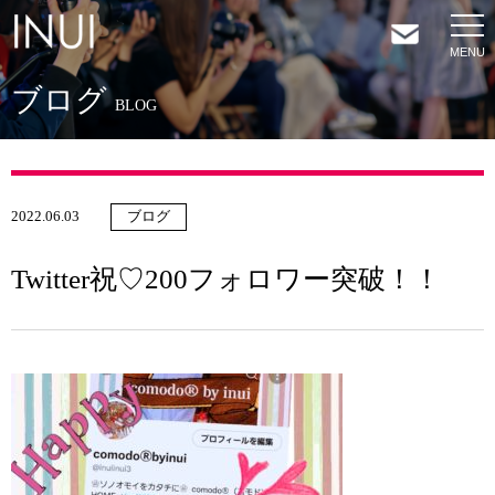
ブログ
HOME
BLOG
NEWS
2022.06.03
ブログ
COMPANY
Twitter祝♡200フォロワー突破！！
SERVICES
SHOP
CONTACT