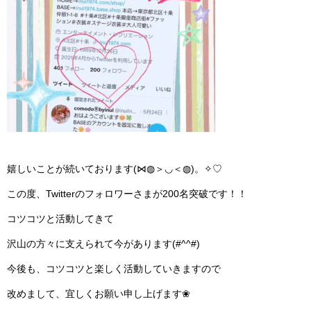
RECRUIT
BLOG
嬉しいことが続いております(⋈◍＞◡＜◍)。✧♡
この度、Twitterのフォロワーさまが200名突破です！！
コツコツと活動してきて
沢山の方々に支えられて今があります(#^^#)
今後も、コツコツと楽しく活動していきますので
改めまして、宜しくお願い申し上げます❀