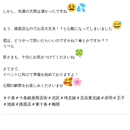
RECRUIT
しかし、先週の大雨は凄かったですね
BLOG
もう、路面店なのでお店大丈夫！？と心配になってしまいました
雹は、どうやって防いだらいいのですかね？傘とかですか？？
うーん
皆さまも、十分にお気をつけてくださいね
さてさて、
イベントに向けて準備を始めておりますよ！
公開の解禁をお楽しみくださいませ
＃十条＃十条銀座商店街＃北区＃埼京線＃京浜東北線＃赤羽＃王子
＃池袋＃路面店＃東十条＃梅雨