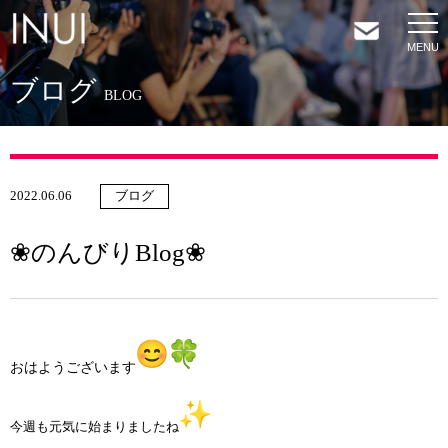
ブログ
HOME
BLOG
NEWS
2022.06.06
ブログ
COMPANY
❀のんびりBlog❀
SERVICES
SHOP
おはようございます
CONTACT
今週も元気に始まりましたね