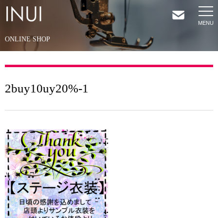
ONLINE SHOP
HOME
NEWS
2buy10uy20%-1
COMPANY
SERVICES
SHOP
CONTACT