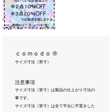
RECRUIT
BLOG
ｃｏｍｏｄｏ ®
サイズ寸法（実寸）
注意事項
サイズ寸法（実寸）は製品の仕上がり寸法の
事です。
サイズ寸法（実寸）は全て平台に平置きした