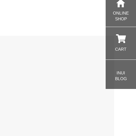
ONLINE
SHOP
CART
INUI
BLOG