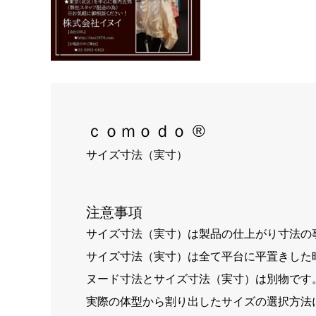
ｃｏｍｏｄｏ ®
サイズ寸法（実寸）
注意事項
サイズ寸法（実寸）は製品の仕上がり寸法の
サイズ寸法（実寸）は全て平台に平置きした
ヌード寸法とサイズ寸法（実寸）は別物です
実際の体型から割り出したサイズの選択方法