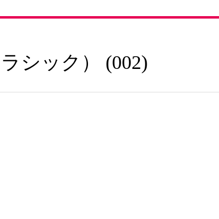
シック） (002)