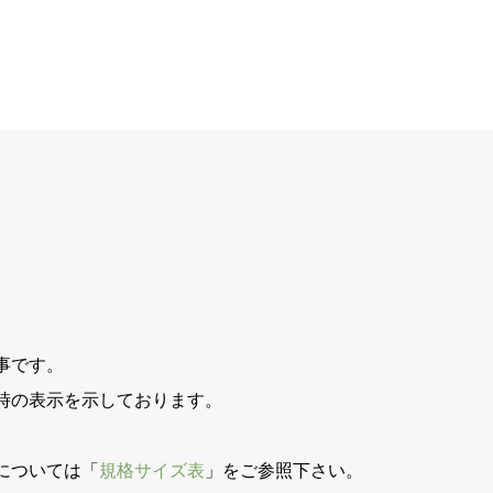
事です。
時の表示を示しております。
。
については「
規格サイズ表
」をご参照下さい。