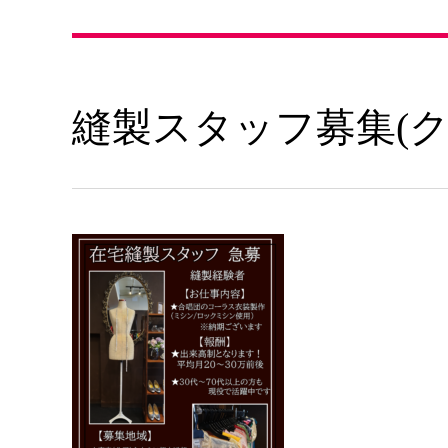
縫製スタッフ募集(クラ