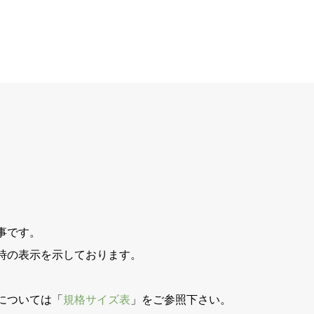
事です。
時の表示を示しております。
。
については「
規格サイズ表
」をご参照下さい。