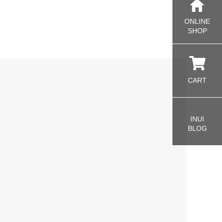
ONLINE
SHOP
CART
INUI
BLOG