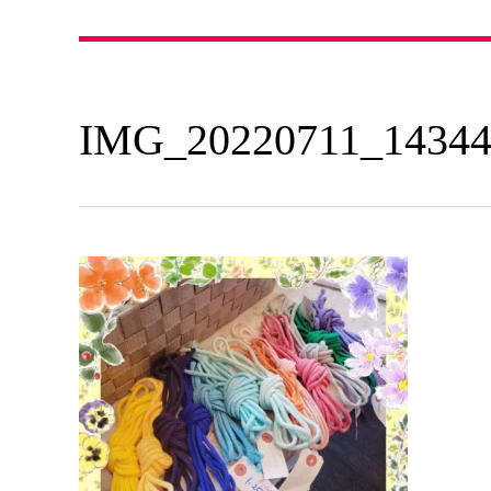
IMG_20220711_14344