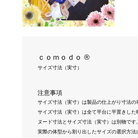
ｃｏｍｏｄｏ ®
サイズ寸法（実寸）
注意事項
サイズ寸法（実寸）は製品の仕上がり寸法の
サイズ寸法（実寸）は全て平台に平置きした
ヌード寸法とサイズ寸法（実寸）は別物です
実際の体型から割り出したサイズの選択方法