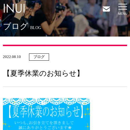
ブログ
HOME
BLOG
NEWS
2022.08.10
ブログ
COMPANY
【夏季休業のお知らせ】
SERVICES
SHOP
CONTACT