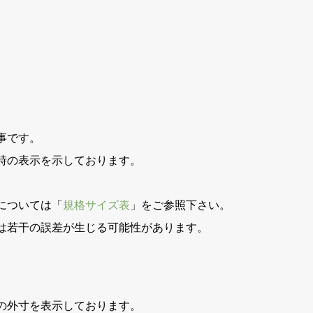
事です。
時の表示を示しております。
。
については「
規格サイズ表
」をご参照下さい。
は若干の誤差が生じる可能性があります。
の外寸を表示しております。