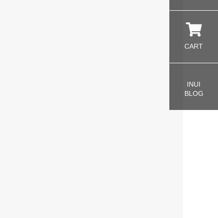
CART
INUI
BLOG