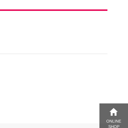
ONLINE
SHOP