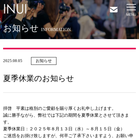
お知らせ
HOME
INFORMATION
NEWS
2025.08.05
お知らせ
COMPANY
夏季休業のお知らせ
SERVICES
SHOP
拝啓 平素は格別のご愛顧を賜り厚くお礼申し上げます。
誠に勝手ながら、弊社では下記の期間を夏季休業とさせて頂きま
す。
CONTACT
夏季休業日：２０２５年８月１３日（水）～８月１５日（金）
ご迷惑をお掛け致しますが、何卒ご了承下さいますよう、お願い申