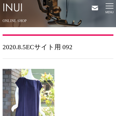
ONLINE SHOP
HOME
NEWS
2020.8.5ECサイト用 092
COMPANY
SERVICES
SHOP
CONTACT