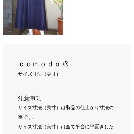
RECRUIT
BLOG
ｃｏｍｏｄｏ ®
サイズ寸法（実寸）
注意事項
サイズ寸法（実寸）は製品の仕上がり寸法の
事です。
サイズ寸法（実寸）は全て平台に平置きした