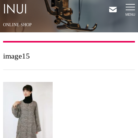
ONLINE SHOP
HOME
NEWS
image15
COMPANY
SERVICES
SHOP
CONTACT