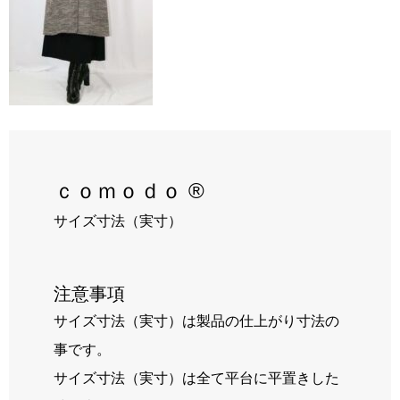
RECRUIT
BLOG
ｃｏｍｏｄｏ ®
サイズ寸法（実寸）
注意事項
サイズ寸法（実寸）は製品の仕上がり寸法の
事です。
サイズ寸法（実寸）は全て平台に平置きした