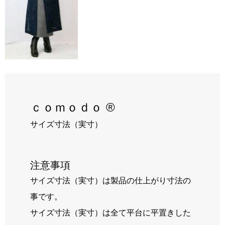
RECRUIT
BLOG
ｃｏｍｏｄｏ ®
サイズ寸法（実寸）
注意事項
サイズ寸法（実寸）は製品の仕上がり寸法の
事です。
サイズ寸法（実寸）は全て平台に平置きした