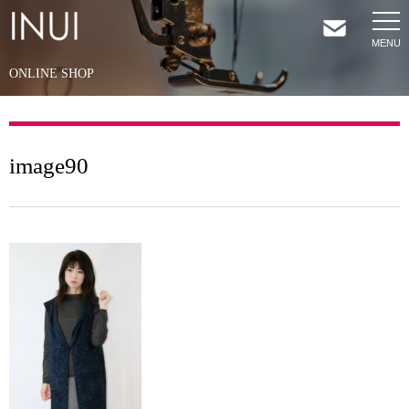
ONLINE SHOP
HOME
NEWS
image90
COMPANY
SERVICES
SHOP
CONTACT