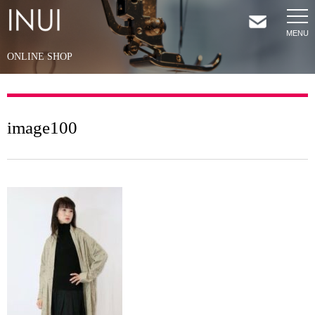
ONLINE SHOP
HOME
NEWS
image100
COMPANY
SERVICES
SHOP
CONTACT