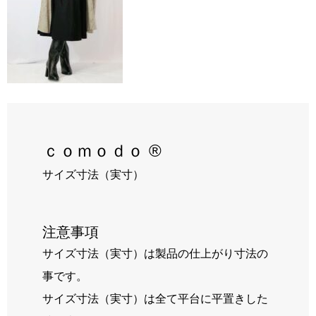
RECRUIT
BLOG
ｃｏｍｏｄｏ ®
サイズ寸法（実寸）
注意事項
サイズ寸法（実寸）は製品の仕上がり寸法の
事です。
サイズ寸法（実寸）は全て平台に平置きした