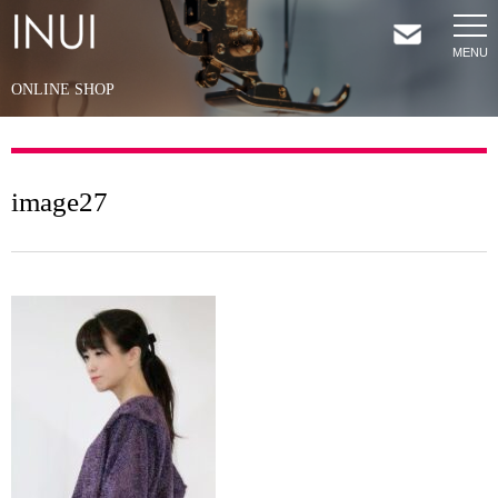
ONLINE SHOP
HOME
NEWS
image27
COMPANY
SERVICES
SHOP
CONTACT