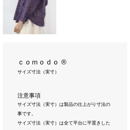
RECRUIT
BLOG
ｃｏｍｏｄｏ ®
サイズ寸法（実寸）
注意事項
サイズ寸法（実寸）は製品の仕上がり寸法の
事です。
サイズ寸法（実寸）は全て平台に平置きした