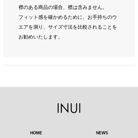
襟のある商品の場合、襟は含みません。
フィット感を確かめるために、お手持ちのウ
エアを測り、サイズ寸法を比較されることを
お勧めいたします。
HOME
NEWS