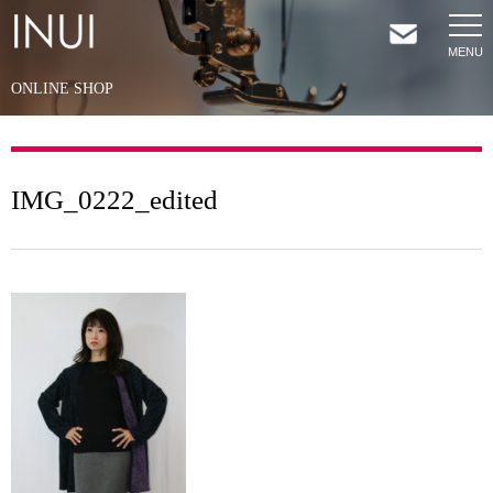
ONLINE SHOP
HOME
NEWS
IMG_0222_edited
COMPANY
SERVICES
SHOP
CONTACT