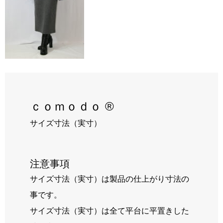
RECRUIT
BLOG
ｃｏｍｏｄｏ ®
サイズ寸法（実寸）
注意事項
サイズ寸法（実寸）は製品の仕上がり寸法の
事です。
サイズ寸法（実寸）は全て平台に平置きした