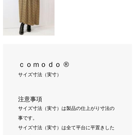
RECRUIT
BLOG
ｃｏｍｏｄｏ ®
サイズ寸法（実寸）
注意事項
サイズ寸法（実寸）は製品の仕上がり寸法の
事です。
サイズ寸法（実寸）は全て平台に平置きした