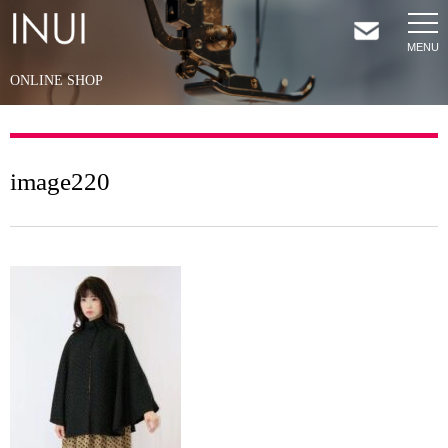
ONLINE SHOP
HOME
NEWS
image220
COMPANY
SERVICES
SHOP
CONTACT