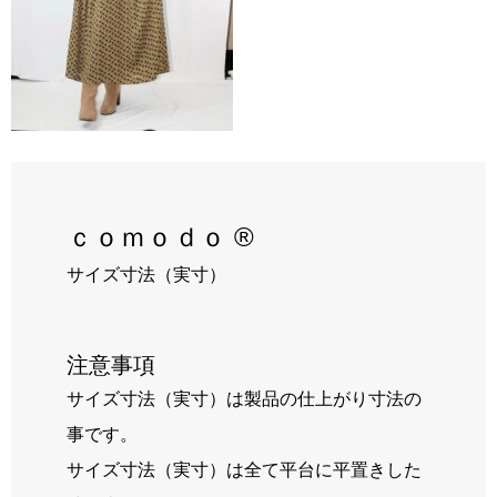
RECRUIT
BLOG
ｃｏｍｏｄｏ ®
サイズ寸法（実寸）
注意事項
サイズ寸法（実寸）は製品の仕上がり寸法の
事です。
サイズ寸法（実寸）は全て平台に平置きした