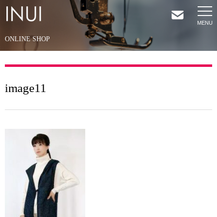
ONLINE SHOP
HOME
NEWS
image11
COMPANY
SERVICES
SHOP
CONTACT