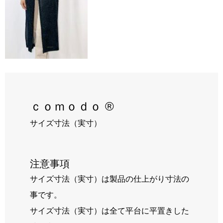
RECRUIT
BLOG
ｃｏｍｏｄｏ ®
サイズ寸法（実寸）
注意事項
サイズ寸法（実寸）は製品の仕上がり寸法の
事です。
サイズ寸法（実寸）は全て平台に平置きした