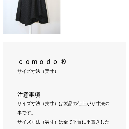
RECRUIT
BLOG
ｃｏｍｏｄｏ ®
サイズ寸法（実寸）
注意事項
サイズ寸法（実寸）は製品の仕上がり寸法の
事です。
サイズ寸法（実寸）は全て平台に平置きした