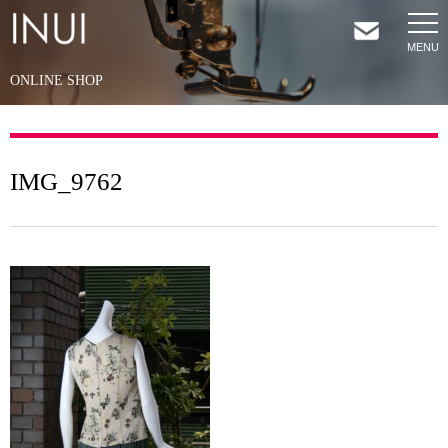
ONLINE SHOP
HOME
NEWS
IMG_9762
COMPANY
SERVICES
SHOP
CONTACT