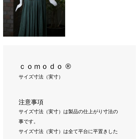
RECRUIT
BLOG
ｃｏｍｏｄｏ ®
サイズ寸法（実寸）
注意事項
サイズ寸法（実寸）は製品の仕上がり寸法の
事です。
サイズ寸法（実寸）は全て平台に平置きした