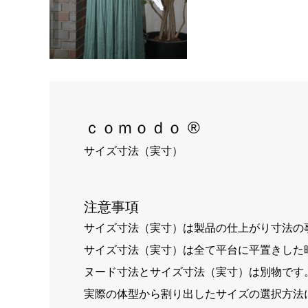
ｃｏｍｏｄｏ ®
サイズ寸法（実寸）
注意事項
サイズ寸法（実寸）は製品の仕上がり寸法の
サイズ寸法（実寸）は全て平台に平置きした
ヌード寸法とサイズ寸法（実寸）は別物です
実際の体型から割り出したサイズの選択方法