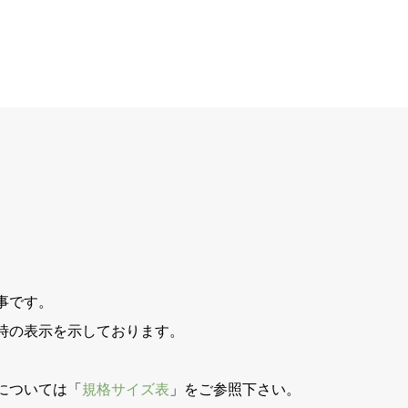
事です。
時の表示を示しております。
。
については「
規格サイズ表
」をご参照下さい。