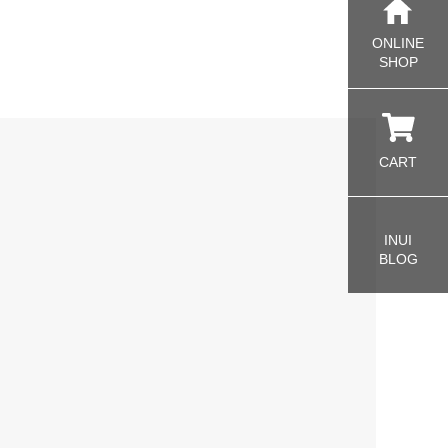
ONLINE
SHOP
CART
INUI
BLOG