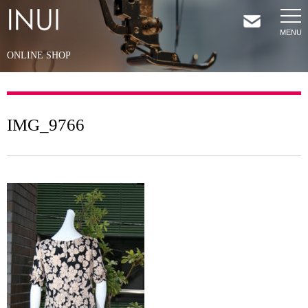
ONLINE SHOP
HOME
NEWS
IMG_9766
COMPANY
SERVICES
SHOP
CONTACT