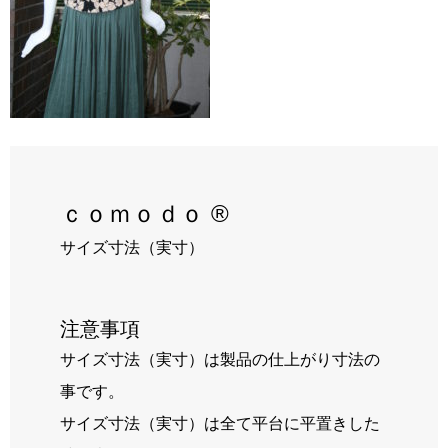
RECRUIT
BLOG
ｃｏｍｏｄｏ ®
サイズ寸法（実寸）
注意事項
サイズ寸法（実寸）は製品の仕上がり寸法の
事です。
サイズ寸法（実寸）は全て平台に平置きした