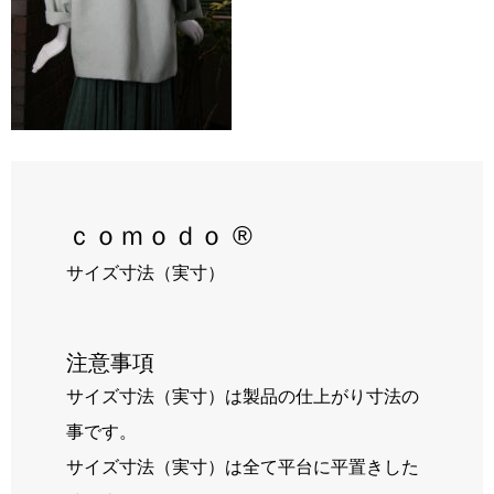
RECRUIT
BLOG
ｃｏｍｏｄｏ ®
サイズ寸法（実寸）
注意事項
サイズ寸法（実寸）は製品の仕上がり寸法の
事です。
サイズ寸法（実寸）は全て平台に平置きした