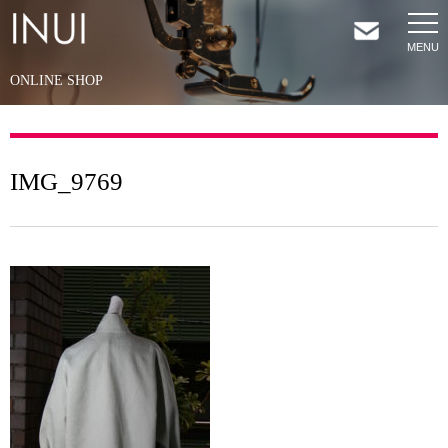
ONLINE SHOP
HOME
NEWS
IMG_9769
COMPANY
SERVICES
SHOP
CONTACT