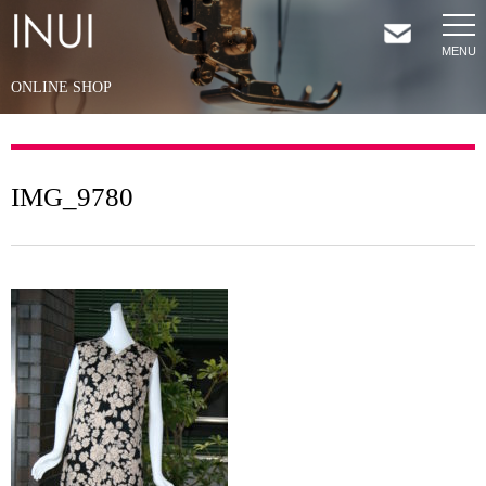
ONLINE SHOP
HOME
NEWS
IMG_9780
COMPANY
SERVICES
SHOP
CONTACT