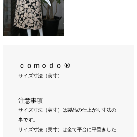
RECRUIT
BLOG
ｃｏｍｏｄｏ ®
サイズ寸法（実寸）
注意事項
サイズ寸法（実寸）は製品の仕上がり寸法の
事です。
サイズ寸法（実寸）は全て平台に平置きした