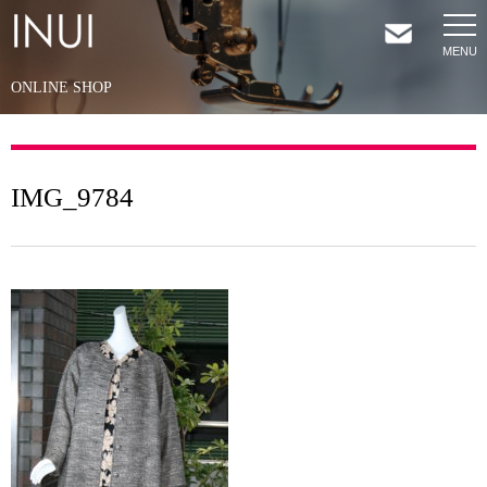
ONLINE SHOP
HOME
NEWS
IMG_9784
COMPANY
SERVICES
SHOP
CONTACT