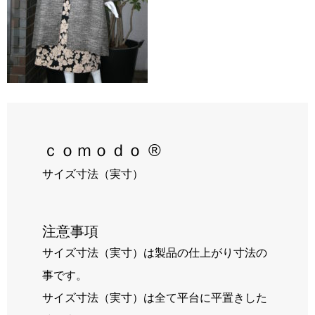
RECRUIT
BLOG
ｃｏｍｏｄｏ ®
サイズ寸法（実寸）
注意事項
サイズ寸法（実寸）は製品の仕上がり寸法の
事です。
サイズ寸法（実寸）は全て平台に平置きした