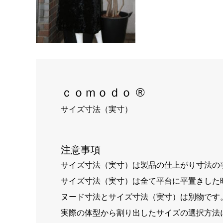
ｃｏｍｏｄｏ ®
サイズ寸法（実寸）
注意事項
サイズ寸法（実寸）は製品の仕上がり寸法の
サイズ寸法（実寸）は全て平台に平置きした
ヌード寸法とサイズ寸法（実寸）は別物です
実際の体型から割り出したサイズの選択方法