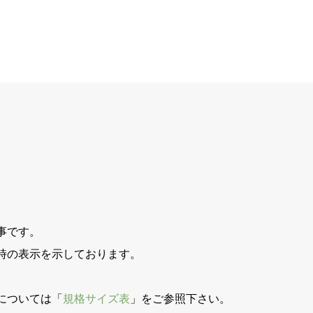
事です。
時の表示を示しております。
。
については「
規格サイズ表
」をご参照下さい。