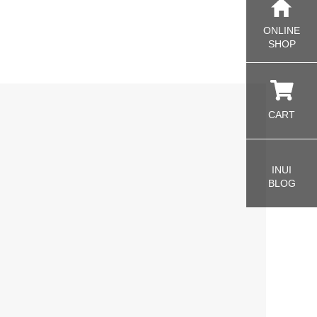
ONLINE
SHOP
CART
INUI
BLOG