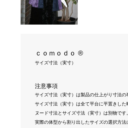
ｃｏｍｏｄｏ ®
サイズ寸法（実寸）
注意事項
サイズ寸法（実寸）は製品の仕上がり寸法の
サイズ寸法（実寸）は全て平台に平置きした
ヌード寸法とサイズ寸法（実寸）は別物です
実際の体型から割り出したサイズの選択方法