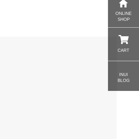
ONLINE
SHOP
CART
INUI
BLOG