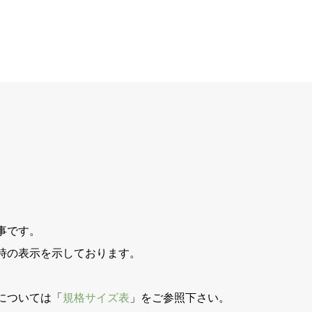
事です。
時の表示を示しております。
。
については「
規格サイズ表
」をご参照下さい。