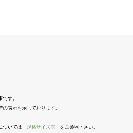
事です。
時の表示を示しております。
。
については「
規格サイズ表
」をご参照下さい。