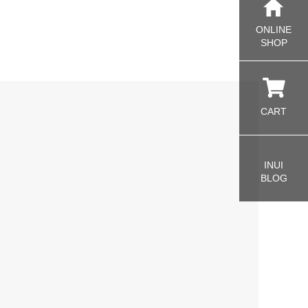
ONLINE
SHOP
CART
INUI
BLOG