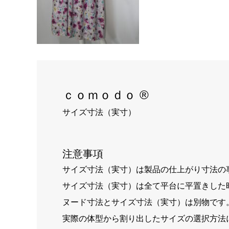
ｃｏｍｏｄｏ ®
サイズ寸法（実寸）
注意事項
サイズ寸法（実寸）は製品の仕上がり寸法の
サイズ寸法（実寸）は全て平台に平置きした
ヌード寸法とサイズ寸法（実寸）は別物です
実際の体型から割り出したサイズの選択方法