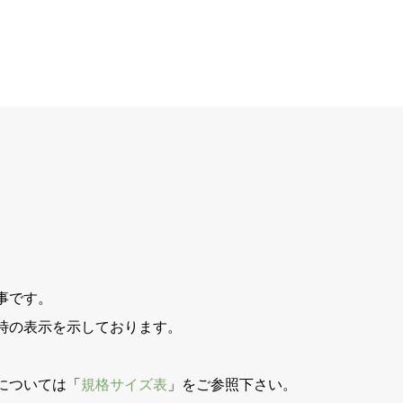
事です。
時の表示を示しております。
。
については「
規格サイズ表
」をご参照下さい。