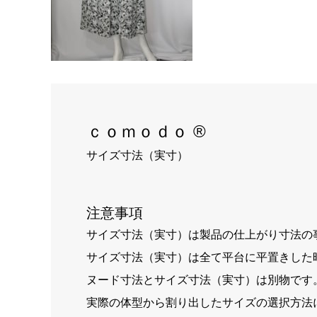
ｃｏｍｏｄｏ ®
サイズ寸法（実寸）
注意事項
サイズ寸法（実寸）は製品の仕上がり寸法の
サイズ寸法（実寸）は全て平台に平置きした
ヌード寸法とサイズ寸法（実寸）は別物です
実際の体型から割り出したサイズの選択方法