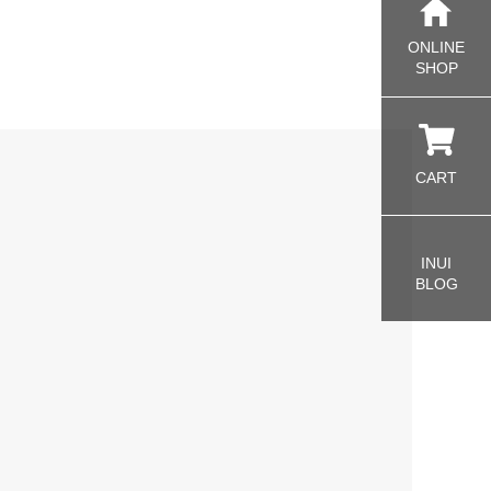
ONLINE
SHOP
CART
INUI
BLOG