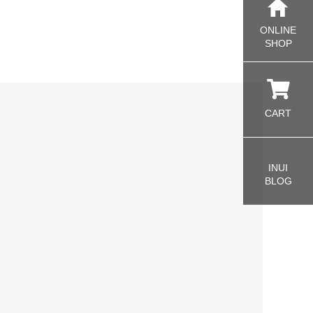
ONLINE
SHOP
CART
INUI
BLOG