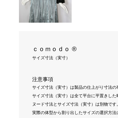
ｃｏｍｏｄｏ ®
サイズ寸法（実寸）
注意事項
サイズ寸法（実寸）は製品の仕上がり寸法の
サイズ寸法（実寸）は全て平台に平置きした
ヌード寸法とサイズ寸法（実寸）は別物です
実際の体型から割り出したサイズの選択方法