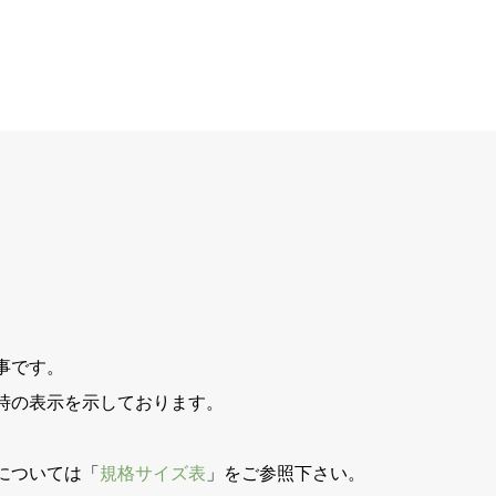
事です。
時の表示を示しております。
。
については「
規格サイズ表
」をご参照下さい。