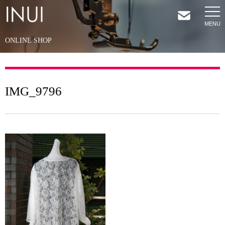
ONLINE SHOP
HOME
NEWS
IMG_9796
COMPANY
SERVICES
SHOP
CONTACT