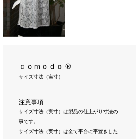
RECRUIT
BLOG
ｃｏｍｏｄｏ ®
サイズ寸法（実寸）
注意事項
サイズ寸法（実寸）は製品の仕上がり寸法の
事です。
サイズ寸法（実寸）は全て平台に平置きした